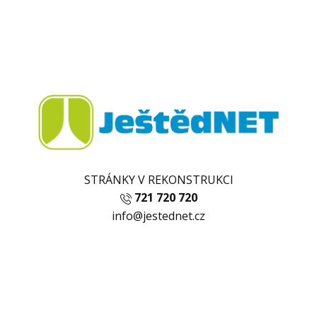
STRÁNKY V REKONSTRUKCI
721 720 720
info@jestednet.cz